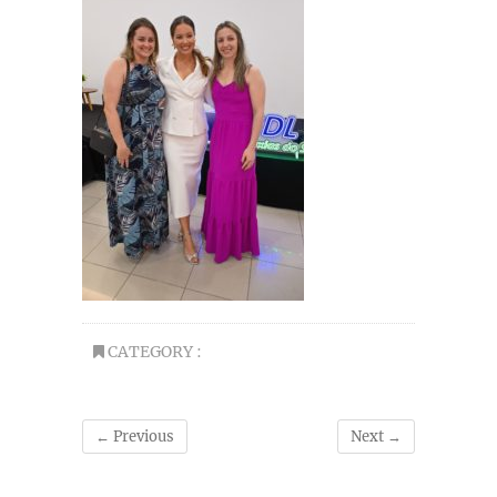
CATEGORY :
← Previous
Next →