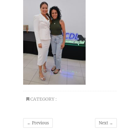
CATEGORY :
← Previous
Next →