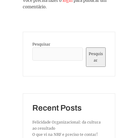
Você precisa fazer o
login
para publicar um
comentário.
Pesquisar
Pesquis
ar
Recent Posts
Felicidade Organizacional: da cultura
ao resultado
O que vi na NRF e preciso te contar!