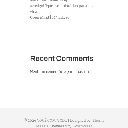
Natal Iluminado 2025
Ressignifique-se | Histórias para sua
vida
Open Mind | 10ª Edição
Recent Comments
Nenhum comentário para mostrar.
© 2026
VOCÊ COM A CDL
| Designed by:
Theme
Freesia
| Powered by:
WordPress