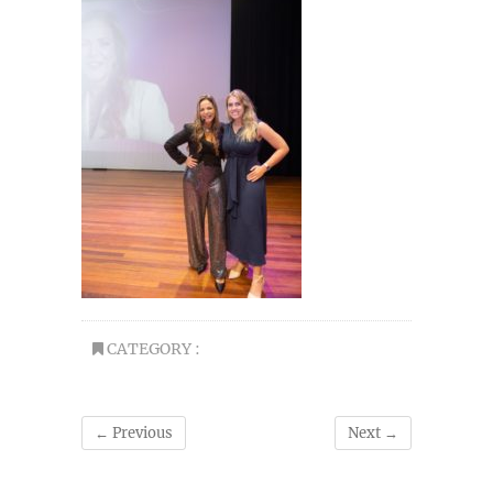
CATEGORY :
← Previous
Next →