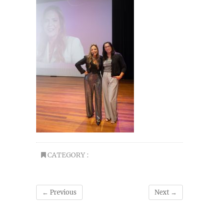
CATEGORY :
← Previous
Next →