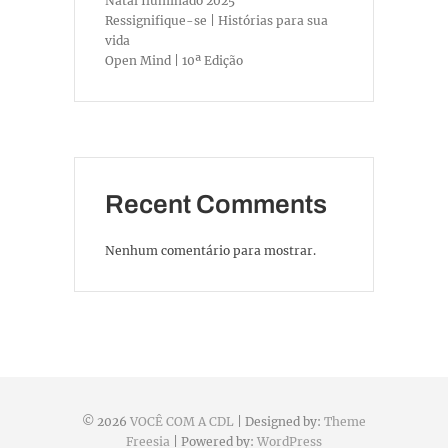
Natal Iluminado 2025
Ressignifique-se | Histórias para sua
vida
Open Mind | 10ª Edição
Recent Comments
Nenhum comentário para mostrar.
© 2026
VOCÊ COM A CDL
| Designed by:
Theme
Freesia
| Powered by:
WordPress