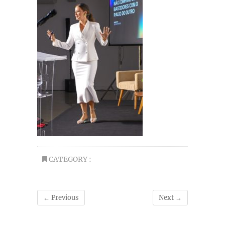
CATEGORY :
← Previous
Next →