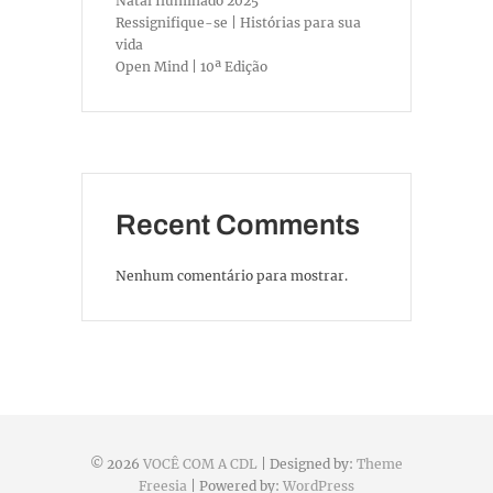
Natal Iluminado 2025
Ressignifique-se | Histórias para sua
vida
Open Mind | 10ª Edição
Recent Comments
Nenhum comentário para mostrar.
© 2026
VOCÊ COM A CDL
| Designed by:
Theme
Freesia
| Powered by:
WordPress