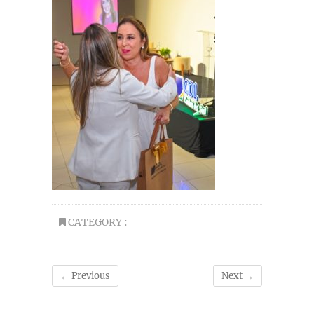
CATEGORY :
← Previous
Next →