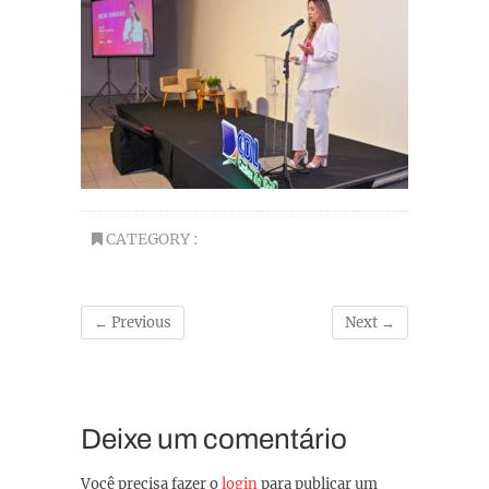
CATEGORY :
← Previous
Next →
Deixe um comentário
Você precisa fazer o
login
para publicar um