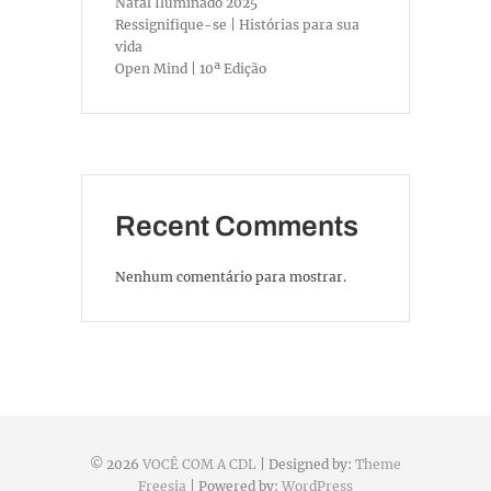
Natal Iluminado 2025
Ressignifique-se | Histórias para sua
vida
Open Mind | 10ª Edição
Recent Comments
Nenhum comentário para mostrar.
© 2026
VOCÊ COM A CDL
| Designed by:
Theme
Freesia
| Powered by:
WordPress