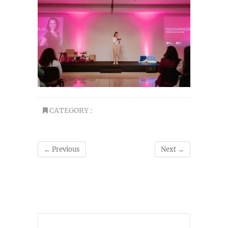
CATEGORY :
← Previous
Next →