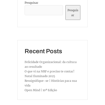
Pesquisar
Pesquis
ar
Recent Posts
Felicidade Organizacional: da cultura
ao resultado
O que vi na NRF e preciso te contar!
Natal Iluminado 2025
Ressignifique-se | Histórias para sua
vida
Open Mind | 10ª Edição