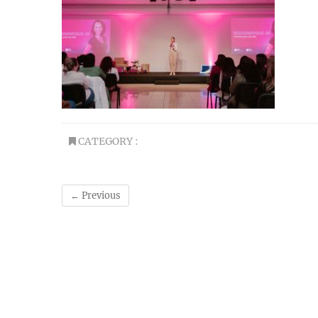
CATEGORY :
← Previous