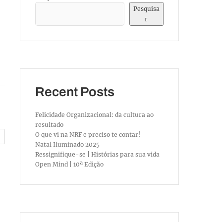
Pesquisa
r
Recent Posts
Felicidade Organizacional: da cultura ao
resultado
O que vi na NRF e preciso te contar!
Natal Iluminado 2025
Ressignifique-se | Histórias para sua vida
Open Mind | 10ª Edição