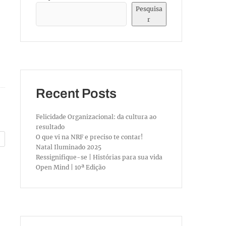
Pesquisa
r
Recent Posts
Felicidade Organizacional: da cultura ao
resultado
O que vi na NRF e preciso te contar!
Natal Iluminado 2025
Ressignifique-se | Histórias para sua vida
Open Mind | 10ª Edição