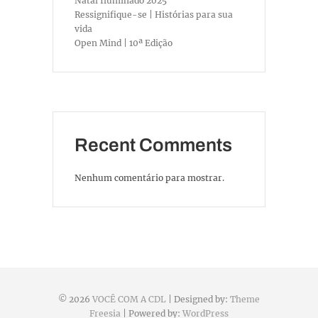
Natal Iluminado 2025
Ressignifique-se | Histórias para sua
vida
Open Mind | 10ª Edição
Recent Comments
Nenhum comentário para mostrar.
© 2026
VOCÊ COM A CDL
| Designed by:
Theme
Freesia
| Powered by:
WordPress