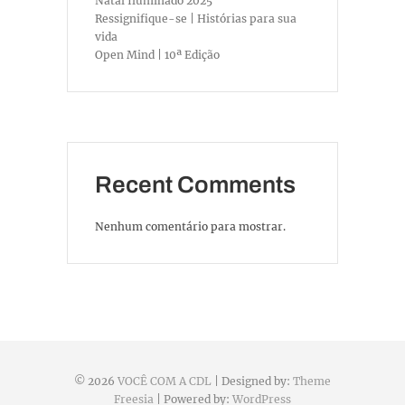
Natal Iluminado 2025
Ressignifique-se | Histórias para sua
vida
Open Mind | 10ª Edição
Recent Comments
Nenhum comentário para mostrar.
© 2026
VOCÊ COM A CDL
| Designed by:
Theme
Freesia
| Powered by:
WordPress