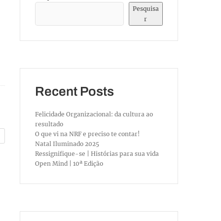
Pesquisa
r
Recent Posts
Felicidade Organizacional: da cultura ao
resultado
O que vi na NRF e preciso te contar!
Natal Iluminado 2025
Ressignifique-se | Histórias para sua vida
Open Mind | 10ª Edição