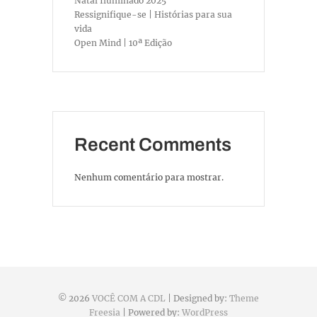
Natal Iluminado 2025
Ressignifique-se | Histórias para sua
vida
Open Mind | 10ª Edição
Recent Comments
Nenhum comentário para mostrar.
© 2026
VOCÊ COM A CDL
| Designed by:
Theme
Freesia
| Powered by:
WordPress