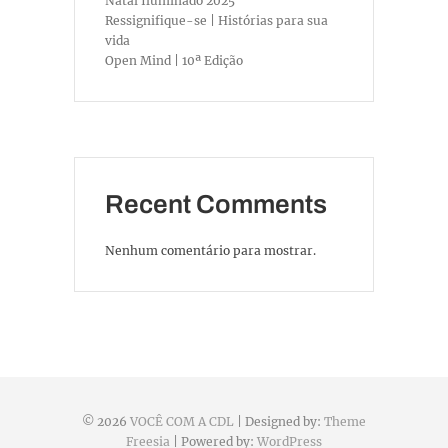
Natal Iluminado 2025
Ressignifique-se | Histórias para sua
vida
Open Mind | 10ª Edição
Recent Comments
Nenhum comentário para mostrar.
© 2026
VOCÊ COM A CDL
| Designed by:
Theme
Freesia
| Powered by:
WordPress