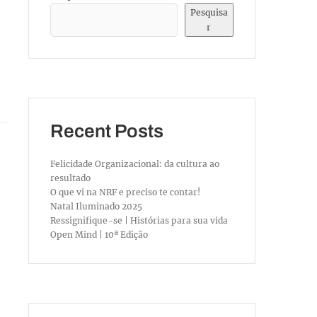
Pesquisa
r
Recent Posts
Felicidade Organizacional: da cultura ao
resultado
O que vi na NRF e preciso te contar!
Natal Iluminado 2025
Ressignifique-se | Histórias para sua vida
Open Mind | 10ª Edição