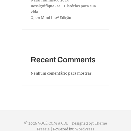
Natal Iluminado 2025
Ressignifique-se | Histórias para sua
vida
Open Mind | 10ª Edição
Recent Comments
Nenhum comentário para mostrar.
© 2026
VOCÊ COM A CDL
| Designed by:
Theme
Freesia
| Powered by:
WordPress