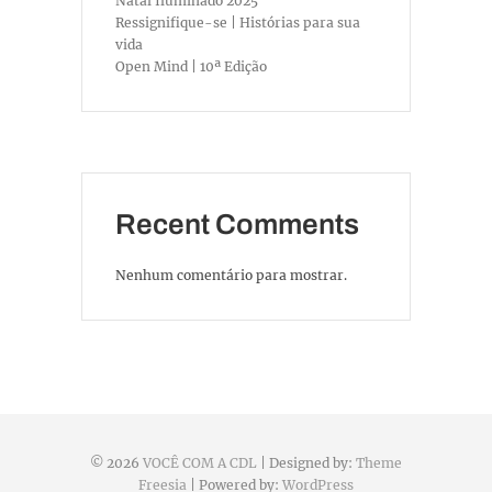
Natal Iluminado 2025
Ressignifique-se | Histórias para sua
vida
Open Mind | 10ª Edição
Recent Comments
Nenhum comentário para mostrar.
© 2026
VOCÊ COM A CDL
| Designed by:
Theme
Freesia
| Powered by:
WordPress