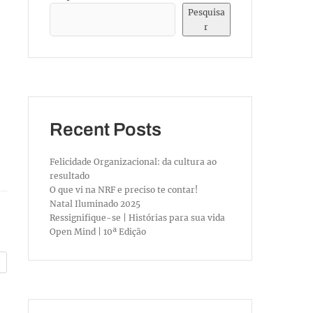
Pesquisa
r
Recent Posts
Felicidade Organizacional: da cultura ao
resultado
O que vi na NRF e preciso te contar!
Natal Iluminado 2025
Ressignifique-se | Histórias para sua vida
Open Mind | 10ª Edição