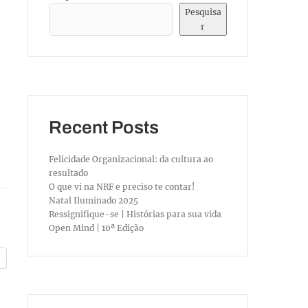
Pesquisa
r
Recent Posts
Felicidade Organizacional: da cultura ao
resultado
O que vi na NRF e preciso te contar!
Natal Iluminado 2025
Ressignifique-se | Histórias para sua vida
Open Mind | 10ª Edição