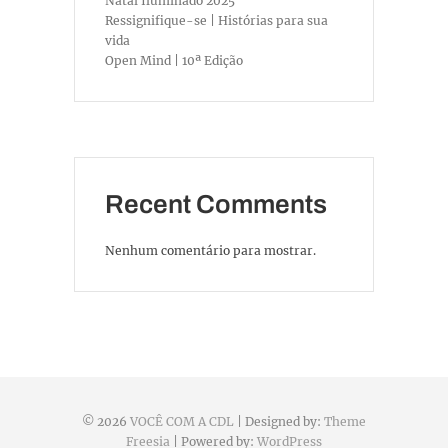
Natal Iluminado 2025
Ressignifique-se | Histórias para sua
vida
Open Mind | 10ª Edição
Recent Comments
Nenhum comentário para mostrar.
© 2026
VOCÊ COM A CDL
| Designed by:
Theme
Freesia
| Powered by:
WordPress