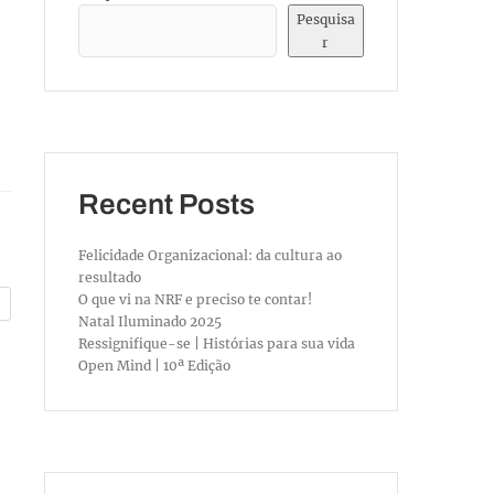
Pesquisa
r
Recent Posts
Felicidade Organizacional: da cultura ao
resultado
O que vi na NRF e preciso te contar!
Natal Iluminado 2025
Ressignifique-se | Histórias para sua vida
Open Mind | 10ª Edição