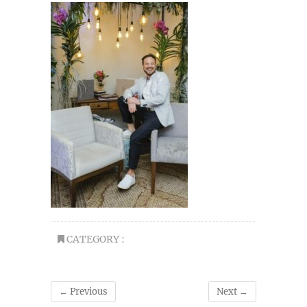
CATEGORY :
← Previous
Next →