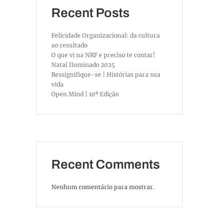
Recent Posts
Felicidade Organizacional: da cultura
ao resultado
O que vi na NRF e preciso te contar!
Natal Iluminado 2025
Ressignifique-se | Histórias para sua
vida
Open Mind | 10ª Edição
Recent Comments
Nenhum comentário para mostrar.