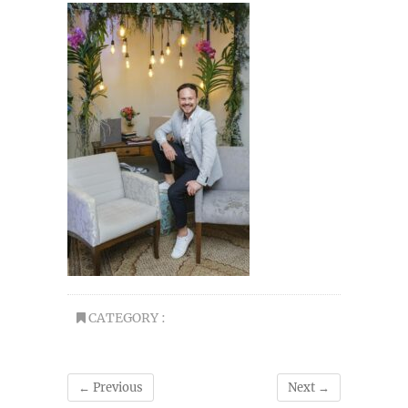
CATEGORY :
← Previous
Next →