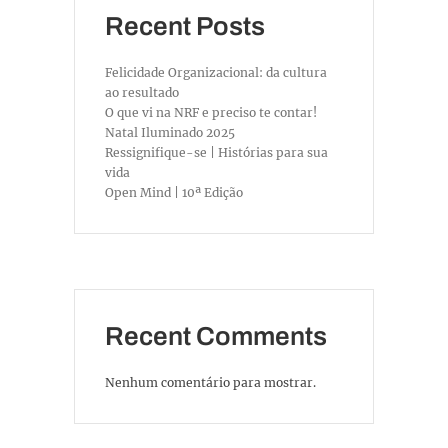
Recent Posts
Felicidade Organizacional: da cultura
ao resultado
O que vi na NRF e preciso te contar!
Natal Iluminado 2025
Ressignifique-se | Histórias para sua
vida
Open Mind | 10ª Edição
Recent Comments
Nenhum comentário para mostrar.