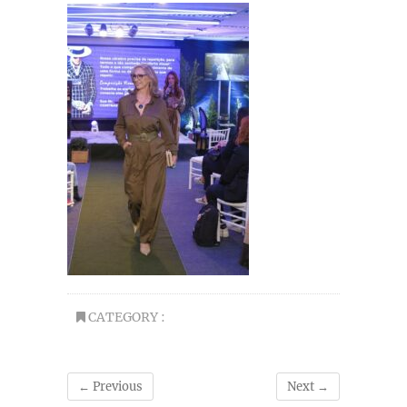
CATEGORY :
← Previous
Next →