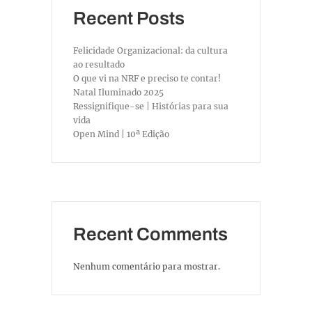
Recent Posts
Felicidade Organizacional: da cultura
ao resultado
O que vi na NRF e preciso te contar!
Natal Iluminado 2025
Ressignifique-se | Histórias para sua
vida
Open Mind | 10ª Edição
Recent Comments
Nenhum comentário para mostrar.