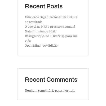
Recent Posts
Felicidade Organizacional: da cultura
ao resultado
O que vi na NRF e preciso te contar!
Natal Iluminado 2025
Ressignifique-se | Histórias para sua
vida
Open Mind | 10ª Edição
Recent Comments
Nenhum comentário para mostrar.