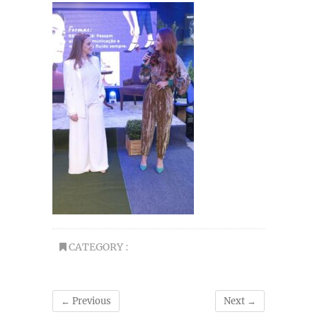
CATEGORY :
← Previous
Next →