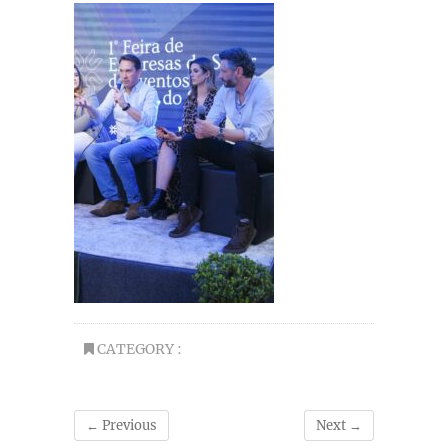
CATEGORY :
← Previous
Next →