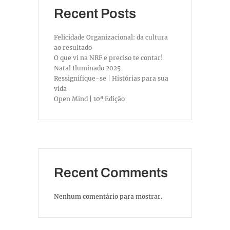
Recent Posts
Felicidade Organizacional: da cultura
ao resultado
O que vi na NRF e preciso te contar!
Natal Iluminado 2025
Ressignifique-se | Histórias para sua
vida
Open Mind | 10ª Edição
Recent Comments
Nenhum comentário para mostrar.