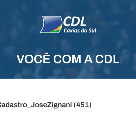
VOCÊ COM A CDL
adastro_JoseZignani (451)