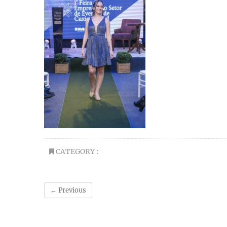
CATEGORY :
← Previous