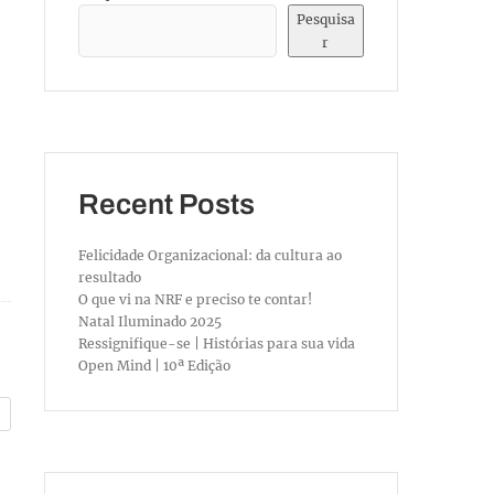
Pesquisa
r
Recent Posts
Felicidade Organizacional: da cultura ao
resultado
O que vi na NRF e preciso te contar!
Natal Iluminado 2025
Ressignifique-se | Histórias para sua vida
Open Mind | 10ª Edição