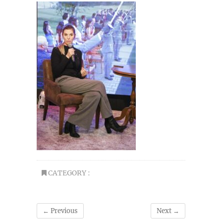
CATEGORY :
← Previous
Next →