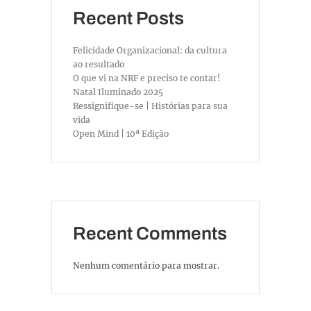
Recent Posts
Felicidade Organizacional: da cultura
ao resultado
O que vi na NRF e preciso te contar!
Natal Iluminado 2025
Ressignifique-se | Histórias para sua
vida
Open Mind | 10ª Edição
Recent Comments
Nenhum comentário para mostrar.