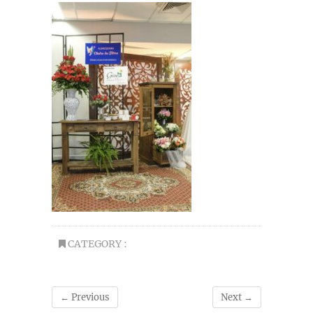
CATEGORY :
← Previous
Next →