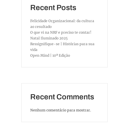
Recent Posts
Felicidade Organizacional: da cultura
ao resultado
O que vi na NRF e preciso te contar!
Natal Iluminado 2025
Ressignifique-se | Histórias para sua
vida
Open Mind | 10ª Edição
Recent Comments
Nenhum comentário para mostrar.