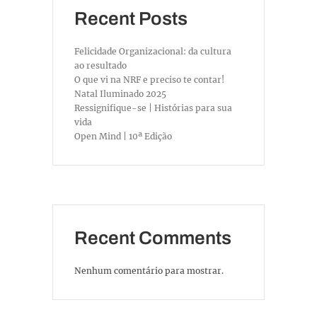
Recent Posts
Felicidade Organizacional: da cultura
ao resultado
O que vi na NRF e preciso te contar!
Natal Iluminado 2025
Ressignifique-se | Histórias para sua
vida
Open Mind | 10ª Edição
Recent Comments
Nenhum comentário para mostrar.