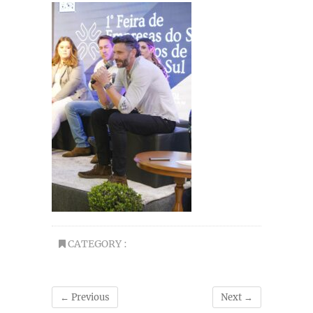
CATEGORY :
← Previous
Next →