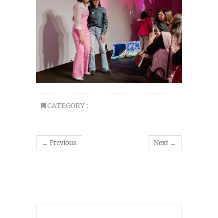
CATEGORY :
← Previous
Next →