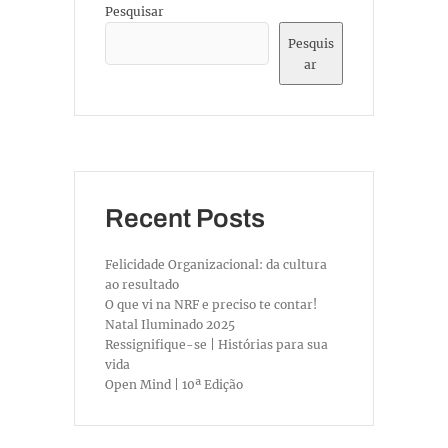
Pesquisar
Pesquis
ar
Recent Posts
Felicidade Organizacional: da cultura
ao resultado
O que vi na NRF e preciso te contar!
Natal Iluminado 2025
Ressignifique-se | Histórias para sua
vida
Open Mind | 10ª Edição