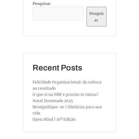
Pesquisar
Pesquis
ar
Recent Posts
Felicidade Organizacional: da cultura
ao resultado
O que vi na NRF e preciso te contar!
Natal Iluminado 2025
Ressignifique-se | Histórias para sua
vida
Open Mind | 10ª Edição