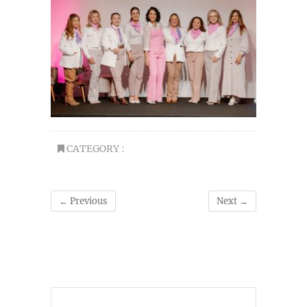
CATEGORY :
← Previous
Next →