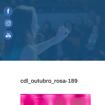
Skip
to
content
cdl_outubro_rosa-189