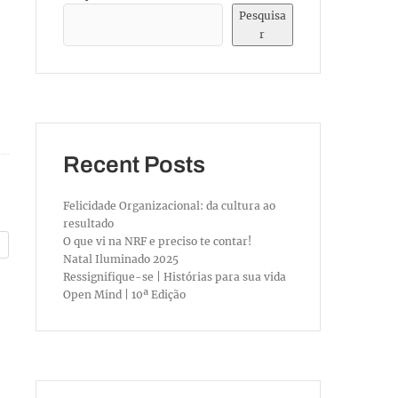
Pesquisa
r
Recent Posts
Felicidade Organizacional: da cultura ao
resultado
O que vi na NRF e preciso te contar!
Natal Iluminado 2025
Ressignifique-se | Histórias para sua vida
Open Mind | 10ª Edição