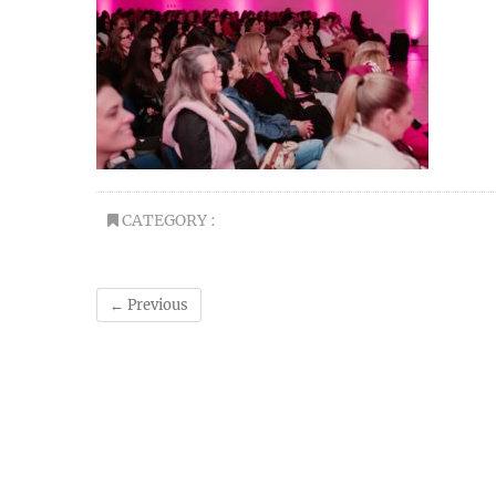
CATEGORY :
← Previous