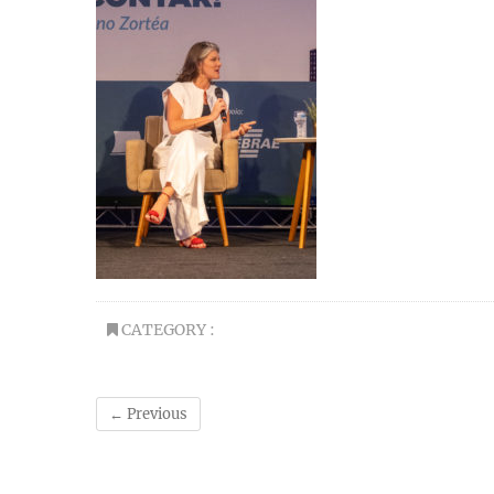
CATEGORY :
← Previous