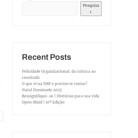
Pesquisa
r
Recent Posts
Felicidade Organizacional: da cultura ao
resultado
O que vi na NRF e preciso te contar!
Natal Iluminado 2025
Ressignifique-se | Histórias para sua vida
Open Mind | 10ª Edição