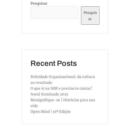
Pesquisar
Pesquis
ar
Recent Posts
Felicidade Organizacional: da cultura
ao resultado
O que vi na NRF e preciso te contar!
Natal Iluminado 2025
Ressignifique-se | Histórias para sua
vida
Open Mind | 10ª Edição