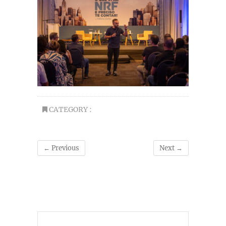
CATEGORY :
← Previous
Next →