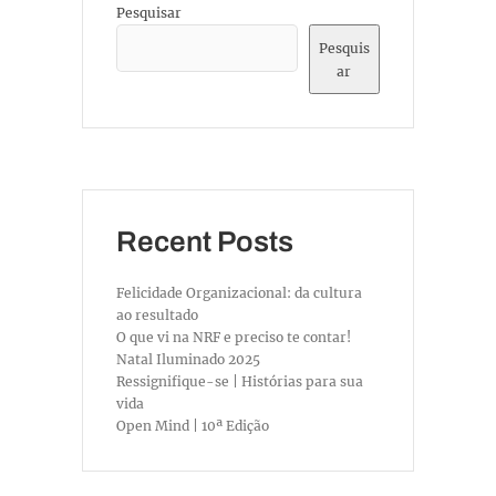
Pesquisar
Pesquis
ar
Recent Posts
Felicidade Organizacional: da cultura
ao resultado
O que vi na NRF e preciso te contar!
Natal Iluminado 2025
Ressignifique-se | Histórias para sua
vida
Open Mind | 10ª Edição