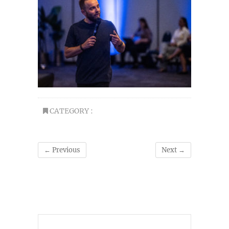
CATEGORY :
← Previous
Next →