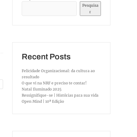
Pesquisa
r
Recent Posts
Felicidade Organizacional: da cultura ao
resultado
O que vi na NRF e preciso te contar!
Natal Iluminado 2025
Ressignifique-se | Histórias para sua vida
Open Mind | 10ª Edição