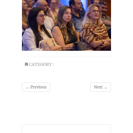
CATEGORY :
← Previous
Next →