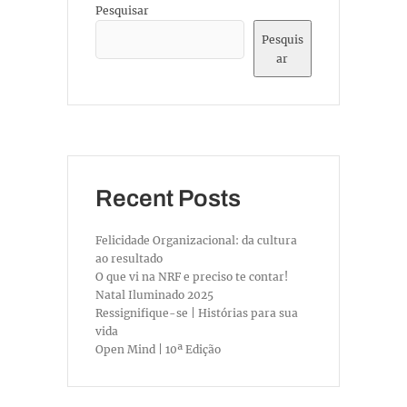
Pesquisar
Pesquis
ar
Recent Posts
Felicidade Organizacional: da cultura
ao resultado
O que vi na NRF e preciso te contar!
Natal Iluminado 2025
Ressignifique-se | Histórias para sua
vida
Open Mind | 10ª Edição