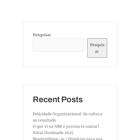
Pesquisar
Pesquis
ar
Recent Posts
Felicidade Organizacional: da cultura
ao resultado
O que vi na NRF e preciso te contar!
Natal Iluminado 2025
Ressignifique-se | Histórias para sua