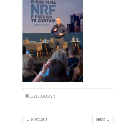
CATEGORY :
← Previous
Next →