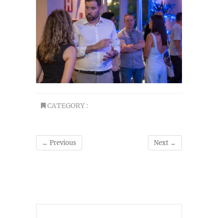
CATEGORY :
← Previous
Next →