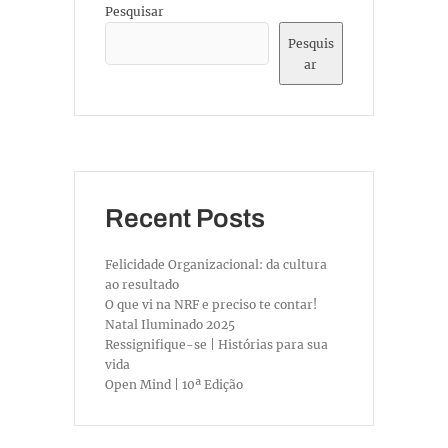
Pesquisar
Pesquis
ar
Recent Posts
Felicidade Organizacional: da cultura
ao resultado
O que vi na NRF e preciso te contar!
Natal Iluminado 2025
Ressignifique-se | Histórias para sua
vida
Open Mind | 10ª Edição