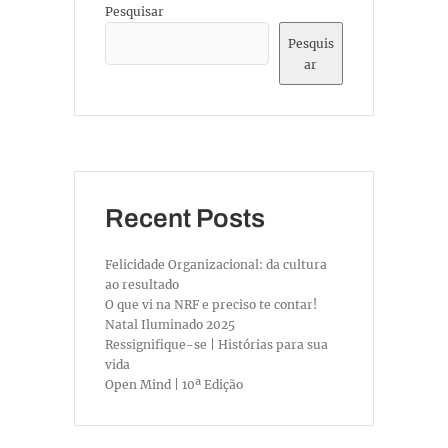
Pesquisar
Pesquis
ar
Recent Posts
Felicidade Organizacional: da cultura
ao resultado
O que vi na NRF e preciso te contar!
Natal Iluminado 2025
Ressignifique-se | Histórias para sua
vida
Open Mind | 10ª Edição