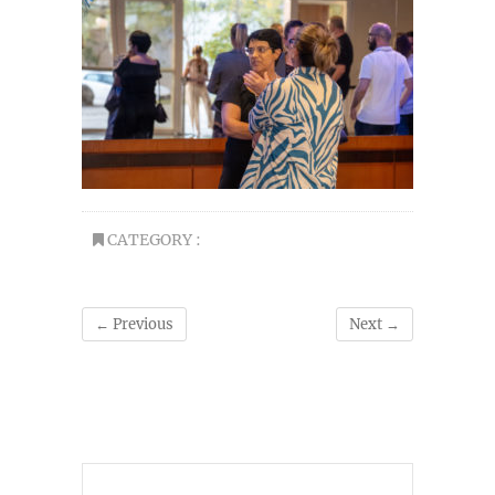
CATEGORY :
← Previous
Next →