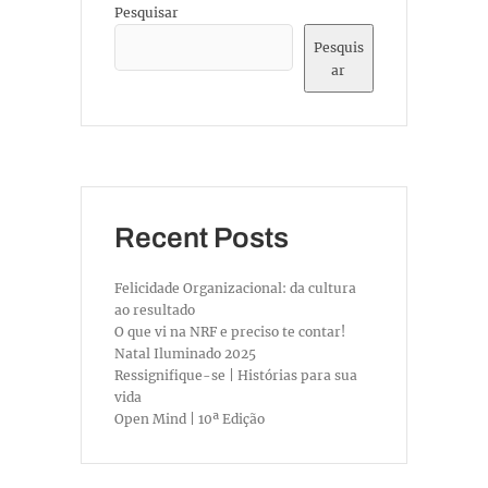
Pesquisar
Pesquis
ar
Recent Posts
Felicidade Organizacional: da cultura
ao resultado
O que vi na NRF e preciso te contar!
Natal Iluminado 2025
Ressignifique-se | Histórias para sua
vida
Open Mind | 10ª Edição