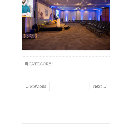
CATEGORY :
← Previous
Next →