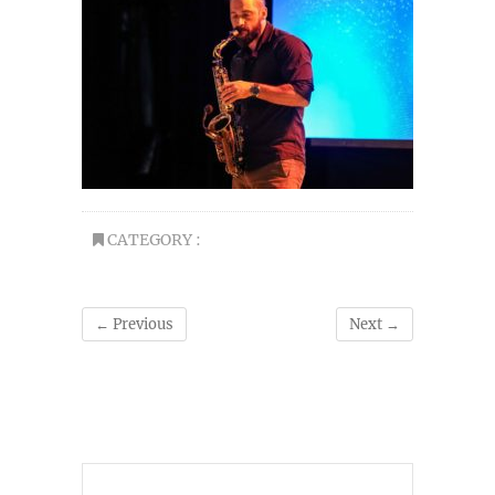
CATEGORY :
← Previous
Next →