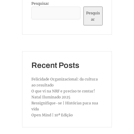
Pesquisar
Pesquis
ar
Recent Posts
Felicidade Organizacional: da cultura
ao resultado
O que vi na NRF e preciso te contar!
Natal Iluminado 2025
Ressignifique-se | Histórias para sua
vida
Open Mind | 10ª Edição