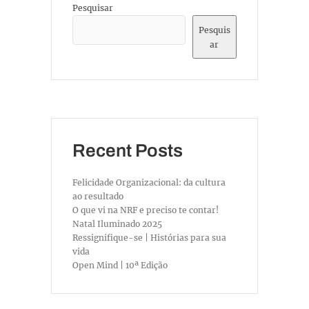
Pesquisar
Pesquis
ar
Recent Posts
Felicidade Organizacional: da cultura
ao resultado
O que vi na NRF e preciso te contar!
Natal Iluminado 2025
Ressignifique-se | Histórias para sua
vida
Open Mind | 10ª Edição