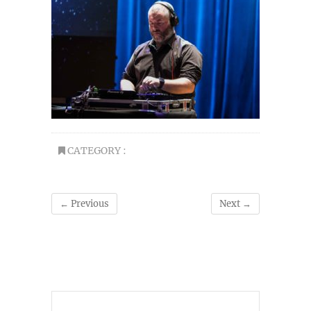
CATEGORY :
← Previous
Next →