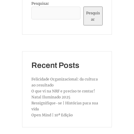
Pesquisar
Pesquis
ar
Recent Posts
Felicidade Organizacional: da cultura
ao resultado
O que vi na NRF e preciso te contar!
Natal Iluminado 2025
Ressignifique-se | Histórias para sua
vida
Open Mind | 10ª Edição