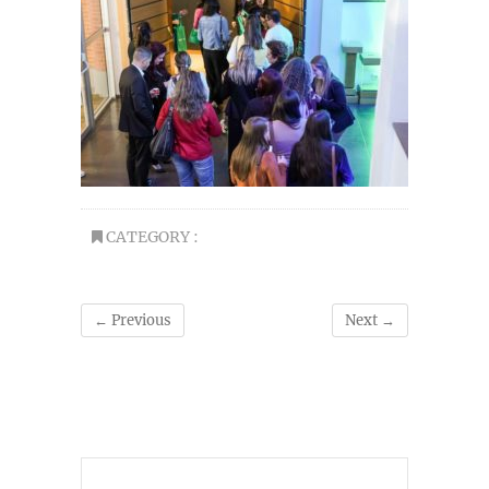
CATEGORY :
← Previous
Next →